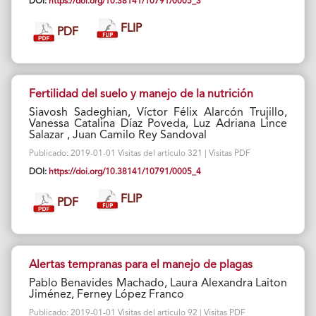
DOI:
https://doi.org/10.38141/10791/0005_3
FLIP
PDF
Fertilidad del suelo y manejo de la nutrición
Siavosh Sadeghian, Víctor Félix Alarcón Trujillo,
Vanessa Catalina Díaz Poveda, Luz Adriana Lince
Salazar , Juan Camilo Rey Sandoval
Publicado: 2019-01-01 Visitas del artículo 321 | Visitas PDF
DOI:
https://doi.org/10.38141/10791/0005_4
FLIP
PDF
Alertas tempranas para el manejo de plagas
Pablo Benavides Machado, Laura Alexandra Laiton
Jiménez, Ferney López Franco
Publicado: 2019-01-01 Visitas del artículo 92 | Visitas PDF