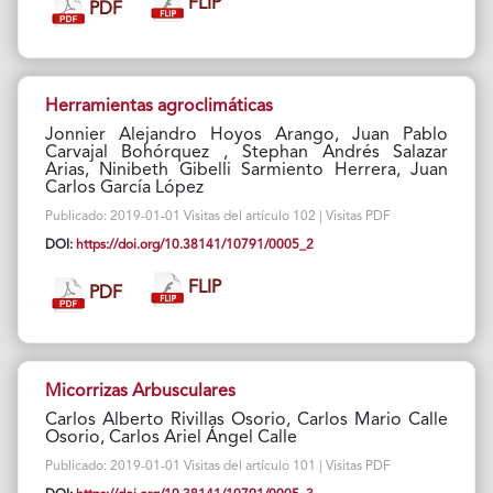
FLIP
PDF
Herramientas agroclimáticas
Jonnier Alejandro Hoyos Arango, Juan Pablo
Carvajal Bohórquez , Stephan Andrés Salazar
Arias, Ninibeth Gibelli Sarmiento Herrera, Juan
Carlos García López
Publicado: 2019-01-01 Visitas del artículo 102 | Visitas PDF
DOI:
https://doi.org/10.38141/10791/0005_2
FLIP
PDF
Micorrizas Arbusculares
Carlos Alberto Rivillas Osorio, Carlos Mario Calle
Osorio, Carlos Ariel Ángel Calle
Publicado: 2019-01-01 Visitas del artículo 101 | Visitas PDF