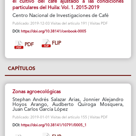
el cultivo del café ajustado a las condiciones
particulares del Huila: Vol. 1. 2015-2019
Centro Nacional de Investigaciones de Café
Publicado: 2019-12-03 Visitas del artículo 191 | Visitas PDF
DOI:
https://doi.org/10.38141/cenbook-0005
FLIP
PDF
CAPÍTULOS
Zonas agroecológicas
Stephan Andrés Salazar Arias, Jonnier Alejandro
Hoyos Arango, Audberto Quiroga Mosquera,
Juan Carlos García López
Publicado: 2019-01-01 Visitas del artículo 155 | Visitas PDF
DOI:
https://doi.org/10.38141/10791/0005_1