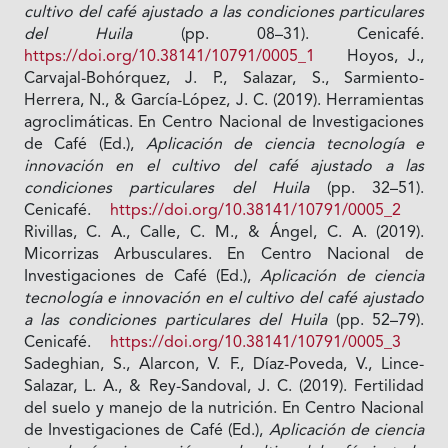
cultivo del café ajustado a las condiciones particulares
del Huila
(pp. 08–31). Cenicafé.
https://doi.org/10.38141/10791/0005_1
Hoyos, J.,
Carvajal-Bohórquez, J. P., Salazar, S., Sarmiento-
Herrera, N., & García-López, J. C. (2019). Herramientas
agroclimáticas. En Centro Nacional de Investigaciones
de Café (Ed.),
Aplicación de ciencia tecnología e
innovación en el cultivo del café ajustado a las
condiciones particulares del Huila
(pp. 32–51).
Cenicafé.
https://doi.org/10.38141/10791/0005_2
Rivillas, C. A., Calle, C. M., & Ángel, C. A. (2019).
Micorrizas Arbusculares. En Centro Nacional de
Investigaciones de Café (Ed.),
Aplicación de ciencia
tecnología e innovación en el cultivo del café ajustado
a las condiciones particulares del Huila
(pp. 52–79).
Cenicafé.
https://doi.org/10.38141/10791/0005_3
Sadeghian, S., Alarcon, V. F., Díaz-Poveda, V., Lince-
Salazar, L. A., & Rey-Sandoval, J. C. (2019). Fertilidad
del suelo y manejo de la nutrición. En Centro Nacional
de Investigaciones de Café (Ed.),
Aplicación de ciencia