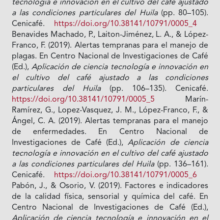
tecnología e innovación en el cultivo del café ajustado
a las condiciones particulares del Huila
(pp. 80–105).
Cenicafé.
https://doi.org/10.38141/10791/0005_4
Benavides Machado, P., Laiton-Jiménez, L. A., & López-
Franco, F. (2019). Alertas tempranas para el manejo de
plagas. En Centro Nacional de Investigaciones de Café
(Ed.),
Aplicación de ciencia tecnología e innovación en
el cultivo del café ajustado a las condiciones
particulares del Huila
(pp. 106–135). Cenicafé.
https://doi.org/10.38141/10791/0005_5
Marín-
Ramírez, G., Lopez-Vasquez, J. M., López-Franco, F., &
Ángel, C. A. (2019). Alertas tempranas para el manejo
de enfermedades. En Centro Nacional de
Investigaciones de Café (Ed.),
Aplicación de ciencia
tecnología e innovación en el cultivo del café ajustado
a las condiciones particulares del Huila
(pp. 136–161).
Cenicafé.
https://doi.org/10.38141/10791/0005_6
Pabón, J., & Osorio, V. (2019). Factores e indicadores
de la calidad física, sensorial y química del café. En
Centro Nacional de Investigaciones de Café (Ed.),
Aplicación de ciencia tecnología e innovación en el