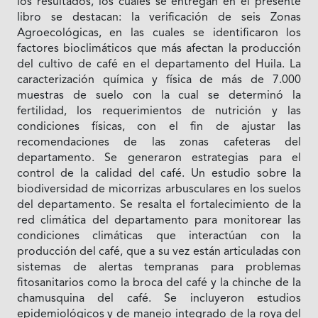
los resultados, los cuales se entregan en el presente
libro se destacan: la verificación de seis Zonas
Agroecológicas, en las cuales se identificaron los
factores bioclimáticos que más afectan la producción
del cultivo de café en el departamento del Huila. La
caracterización química y física de más de 7.000
muestras de suelo con la cual se determinó la
fertilidad, los requerimientos de nutrición y las
condiciones físicas, con el fin de ajustar las
recomendaciones de las zonas cafeteras del
departamento. Se generaron estrategias para el
control de la calidad del café. Un estudio sobre la
biodiversidad de micorrizas arbusculares en los suelos
del departamento. Se resalta el fortalecimiento de la
red climática del departamento para monitorear las
condiciones climáticas que interactúan con la
producción del café, que a su vez están articuladas con
sistemas de alertas tempranas para problemas
fitosanitarios como la broca del café y la chinche de la
chamusquina del café. Se incluyeron estudios
epidemiológicos y de manejo integrado de la roya del