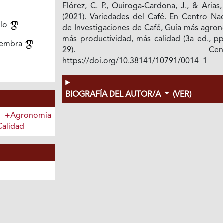
Flórez, C. P., Quiroga-Cardona, J., & Arias,
(2021). Variedades del Café. En Centro Nac
llo
de Investigaciones de Café, Guía más agron
más productividad, más calidad (3a ed., pp
iembra
29). Cenicaf
https://doi.org/10.38141/10791/0014_1
BIOGRAFÍA DEL AUTOR/A
(VER)
+Agronomía
Calidad