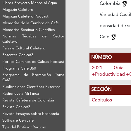
Libros Proyecto Manos al Agua
Colombia
Magazín Cafetero
Variedad Casti
Magazín Cafetero Podcast
Memorias de la Cumbre de Café
densidad de s
Memorias Seminario Científico
Normas Técnicas del Sector
Café
Cafetero
Paisaje Cultural Cafetero
Patentes Cenicafé
NÚMERO
Por los Caminos de Caldas Podcast
2021: Guía 
Programa Café 360
+Productividad +
Programa de Promoción Toma
Café
Publicaciones Científicas Externas
SECCIÓN
Radionovela Mi Finca
Capítulos
Revista Cafetera de Colombia
Revista Cenicafé
Revista Ensayos sobre Economía
Software Cenicafé
Tips del Profesor Yarumo