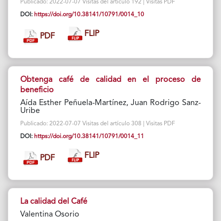
Publicado: 2022-07-07 Visitas del artículo 192 | Visitas PDF
DOI:
https://doi.org/10.38141/10791/0014_10
FLIP
PDF
Obtenga café de calidad en el proceso de
beneficio
Aída Esther Peñuela-Martínez, Juan Rodrigo Sanz-
Uribe
Publicado: 2022-07-07 Visitas del artículo 308 | Visitas PDF
DOI:
https://doi.org/10.38141/10791/0014_11
FLIP
PDF
La calidad del Café
Valentina Osorio