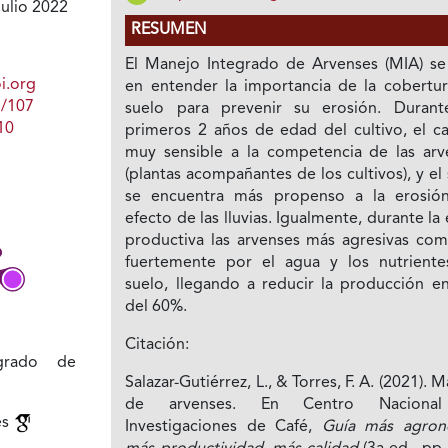
ulio 2022
RESUMEN
El Manejo Integrado de Arvenses (MIA) se
i.org
en entender la importancia de la cobertur
1/107
suelo para prevenir su erosión. Durant
10
primeros 2 años de edad del cultivo, el ca
muy sensible a la competencia de las arv
(plantas acompañantes de los cultivos), y el
se encuentra más propenso a la erosió
efecto de las lluvias. Igualmente, durante la
productiva las arvenses más agresivas com
fuertemente por el agua y los nutriente
suelo, llegando a reducir la producción e
del 60%.
Citación:
grado de
Salazar-Gutiérrez, L., & Torres, F. A. (2021). 
de arvenses. En Centro Naciona
es
Investigaciones de Café,
Guía más agron