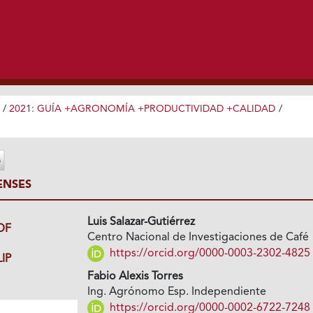
/
2021: GUÍA +AGRONOMÍA +PRODUCTIVIDAD +CALIDAD
/
ENSES
Luis Salazar-Gutiérrez
DF
Centro Nacional de Investigaciones de Café
https://orcid.org/0000-0003-2302-4825
IP
Fabio Alexis Torres
Ing. Agrónomo Esp. Independiente
https://orcid.org/0000-0002-6722-7248