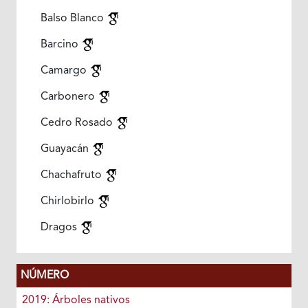
Balso Blanco
Barcino
Camargo
Carbonero
Cedro Rosado
Guayacán
Chachafruto
Chirlobirlo
Dragos
NÚMERO
2019: Árboles nativos