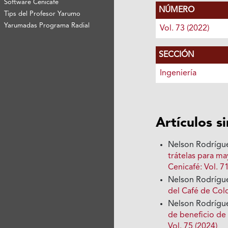
Software Cenicafé
NÚMERO
Tips del Profesor Yarumo
Yarumadas Programa Radial
Vol. 73 (2022)
SECCIÓN
Ingeniería
Artículos s
Nelson Rodrígue
trátelas para m
Cenicafé: Vol. 7
Nelson Rodrígue
del Café de Co
Nelson Rodrígue
de beneficio de
Vol. 75 (2024)