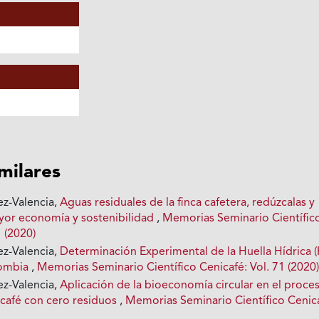
imilares
z-Valencia,
Aguas residuales de la finca cafetera, redúzcalas y
ayor economía y sostenibilidad
,
Memorias Seminario Científic
1 (2020)
z-Valencia,
Determinación Experimental de la Huella Hídrica 
lombia
,
Memorias Seminario Científico Cenicafé: Vol. 71 (2020
z-Valencia,
Aplicación de la bioeconomía circular en el proce
 café con cero residuos
,
Memorias Seminario Científico Cenic