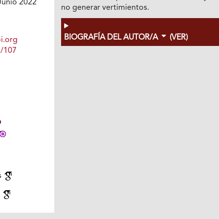
Junio 2022
no generar vertimientos.
BIOGRAFÍA DEL AUTOR/A
(VER)
i.org
1/107
s
a