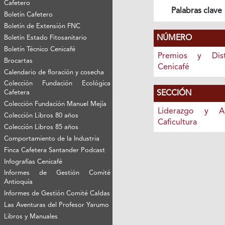
Cafetero
Palabras clave
Boletín Cafetero
Boletín de Extensión FNC
NÚMERO
Boletín Estado Fitosanitario
Boletín Técnico Cenicafé
Premios y Dist
Brocartas
Cenicafé
Calendario de floración y cosecha
Colección Fundación Ecológica
SECCIÓN
Cafetera
Colección Fundación Manuel Mejía
Liderazgo y A
Colección Libros 80 años
Caficultura
Colección Libros 85 años
Comportamiento de la Industria
Finca Cafetera Santander Podcast
Infografías Cenicafé
Informes de Gestión Comité
Antioquía
Informes de Gestión Comité Caldas
Las Aventuras del Profesor Yarumo
Libros y Manuales