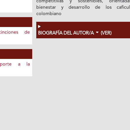
competitivas y sostenibles, orientad
bienestar y desarrollo de los caficul
colombiano
inciones de
BIOGRAFÍA DEL AUTOR/A
(VER)
porte a la