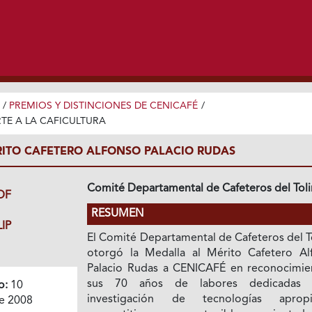
/
PREMIOS Y DISTINCIONES DE CENICAFÉ
/
TE A LA CAFICULTURA
ITO CAFETERO ALFONSO PALACIO RUDAS
Comité Departamental de Cafeteros del Tol
DF
RESUMEN
IP
El Comité Departamental de Cafeteros del T
otorgó la Medalla al Mérito Cafetero Al
Palacio Rudas a CENICAFÉ en reconocimie
sus 70 años de labores dedicadas 
o:
10
investigación de tecnologías apropi
e 2008