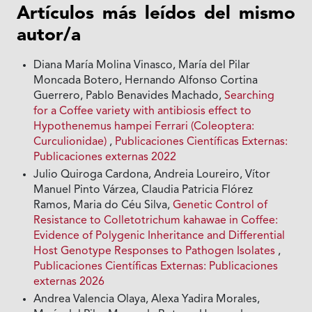
Artículos más leídos del mismo
autor/a
Diana María Molina Vinasco, María del Pilar
Moncada Botero, Hernando Alfonso Cortina
Guerrero, Pablo Benavides Machado,
Searching
for a Coffee variety with antibiosis effect to
Hypothenemus hampei Ferrari (Coleoptera:
Curculionidae)
,
Publicaciones Científicas Externas:
Publicaciones externas 2022
Julio Quiroga Cardona, Andreia Loureiro, Vítor
Manuel Pinto Várzea, Claudia Patricia Flórez
Ramos, Maria do Céu Silva,
Genetic Control of
Resistance to Colletotrichum kahawae in Coffee:
Evidence of Polygenic Inheritance and Differential
Host Genotype Responses to Pathogen Isolates
,
Publicaciones Científicas Externas: Publicaciones
externas 2026
Andrea Valencia Olaya, Alexa Yadira Morales,