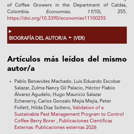
of Coffee Growers in the Department of Caldas,
Colombia.
Economies
,
11
(10), 255.
https://doi.org/10.3390/economies11100255
BIOGRAFÍA DEL AUTOR/A
(VER)
Artículos más leídos del mismo
autor/a
Pablo Benavides Machado, Luis Eduardo Escobar
Salazar, Zulma Nancy Gil Palacio, Héctor Flabio
Álvarez Agudelo, Hugo Mauricio Salazar
Echeverry, Carlos Gonzalo Mejía Mejía, Peter
Follett, Hilda Diaz Soltero,
Validation of a
Sustainable Pest Management Program to Control
Coffee Berry Borer
,
Publicaciones Científicas
Externas: Publicaciones externas 2026