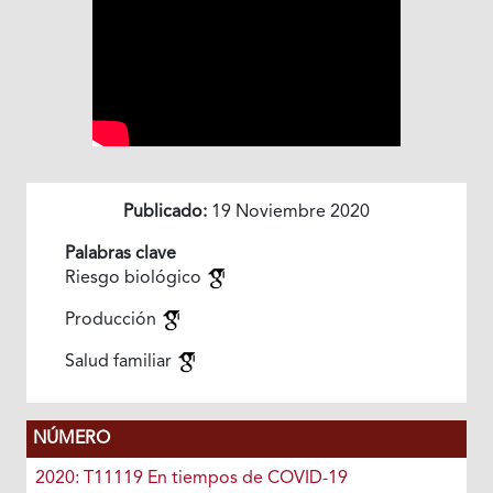
Publicado:
19 Noviembre 2020
Palabras clave
Riesgo biológico
Producción
Salud familiar
NÚMERO
2020: T11119 En tiempos de COVID-19