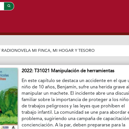
/
RADIONOVELA MI FINCA, MI HOGAR Y TESORO
2022: T31021 Manipulación de herramientas
En este capítulo se destaca un accidente en el que 
niño de 10 años, Benjamín, sufre una herida grave a
manipular un machete. El incidente abre una discus
familiar sobre la importancia de proteger a los niño
de trabajos peligrosos y las leyes que prohíben el
trabajo infantil. La comunidad se une para abordar 
problema, sugiriendo una campaña de capacitación
concienciación. A la par, deben prepararse para la