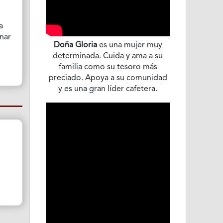
a
onar
Doña Gloria
es una mujer muy
determinada. Cuida y ama a su
familia como su tesoro más
preciado. Apoya a su comunidad
y es una gran líder cafetera.