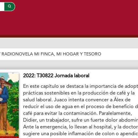
/
RADIONOVELA MI FINCA, MI HOGAR Y TESORO
2022: T30822 Jornada laboral
En este capítulo se destaca la importancia de adop
prácticas sostenibles en la producción de café y la
salud laboral. Juaco intenta convencer a Álex de
reducir el uso de agua en el proceso de beneficio d
café para evitar la contaminación. Paralelamente,
Didier, un trabajador, sufre un fuerte dolor abdomin
Ante la emergencia, lo llevan al hospital, y la docto
sugiere una posible inflamación de colon o apendici