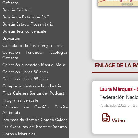
Cafetero
Boletín Cafetero
Boletín de Extensión FNC
Boletín Estado Fitosanitario
Boletín Técnico Cenicafé
Brocartas
Calendario de floración y cosecha
Colección Fundación Ecológica
Cafetera
Colección Fundación Manuel Mejía
ENLACE DE LA 
Colección Libros 80 años
Colección Libros 85 años
Comportamiento de la Industria
Laura Márquez - E
Finca Cafetera Santander Podcast
Federación Nacio
Infografías Cenicafé
Publicado: 2022-01-25 Vi
Informes de Gestión Comité
Antioquía
Informes de Gestión Comité Caldas
Video
Las Aventuras del Profesor Yarumo
Libros y Manuales