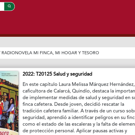
/
RADIONOVELA MI FINCA, MI HOGAR Y TESORO
2022: T20125 Salud y seguridad
En este capítulo Laura Melissa Márquez Hernández,
caficultora de Calarcá, Quindío, destaca la importan
de implementar medidas de salud y seguridad en s
finca cafetera. Desde joven, decidió rescatar la
tradición cafetera familiar. A través de un curso sob
seguridad, aprendió a identificar peligros en su finc
como el estado de las escaleras y la falta de eleme
de protección personal. Aplicar pausas activas y