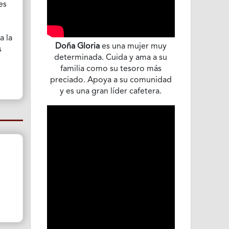
es
a la
Doña Gloria
es una mujer muy
s
determinada. Cuida y ama a su
familia como su tesoro más
preciado. Apoya a su comunidad
y es una gran líder cafetera.