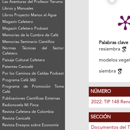
Las Aventuras del Profesor Yarumo
Libros y Manuales
Libros Proyecto Manos al Agua
Magazín Cafetero
Magazín Cafetero Podcast
Memorias de la Cumbre de Café
Memorias Seminario Científico
Palabras clave
Normas Técnicas del Sector
resiembra
Cafetero
modelos vege
Paisaje Cultural Cafetero
Patentes Cenicafé
siembra
Por los Caminos de Caldas Podcast
Programa Café 360
Programa de Promoción Toma
NÚMERO
Café
Publicaciones Científicas Externas
2022: TIP 148 Ren
Radionovela Mi Finca
Revista Cafetera de Colombia
SECCIÓN
Revista Cenicafé
Revista Ensayos sobre Economía
Documentos del T