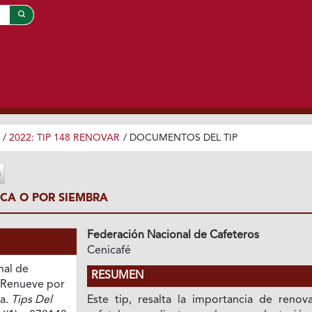
/
2022: TIP 148 RENOVAR
/
DOCUMENTOS DEL TIP
CA O POR SIEMBRA
Federación Nacional de Cafeteros
Cenicafé
nal de
RESUMEN
. Renueve por
ra.
Tips Del
Este tip, resalta la importancia de renova