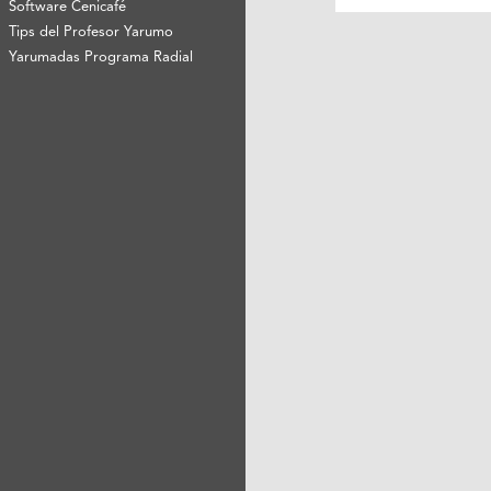
Software Cenicafé
Tips del Profesor Yarumo
Yarumadas Programa Radial