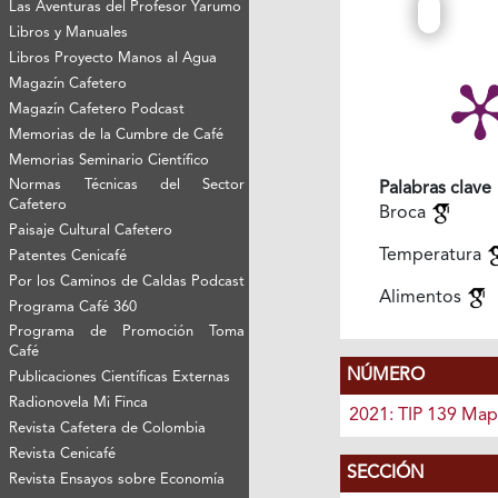
Las Aventuras del Profesor Yarumo
Libros y Manuales
Libros Proyecto Manos al Agua
Magazín Cafetero
Magazín Cafetero Podcast
Memorias de la Cumbre de Café
Memorias Seminario Científico
Normas Técnicas del Sector
Palabras clave
Cafetero
Broca
Paisaje Cultural Cafetero
Temperatura
Patentes Cenicafé
Por los Caminos de Caldas Podcast
Alimentos
Programa Café 360
Programa de Promoción Toma
Café
NÚMERO
Publicaciones Científicas Externas
Radionovela Mi Finca
2021: TIP 139 Map
Revista Cafetera de Colombia
Revista Cenicafé
SECCIÓN
Revista Ensayos sobre Economía