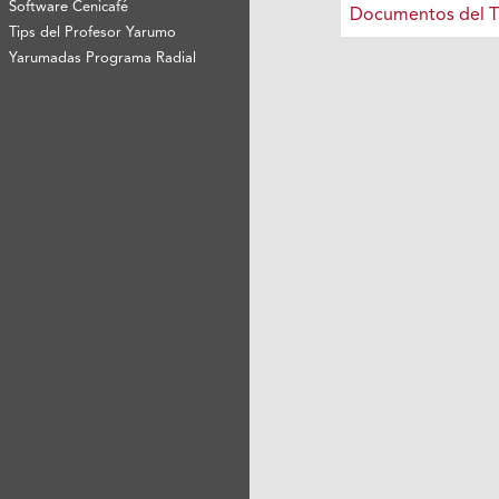
Software Cenicafé
Documentos del T
Tips del Profesor Yarumo
Yarumadas Programa Radial