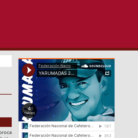
 broca