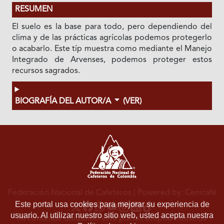
RESUMEN
El suelo es la base para todo, pero dependiendo del
clima y de las prácticas agrícolas podemos protegerlo
o acabarlo. Este típ muestra como mediante el Manejo
Integrado de Arvenses, podemos proteger estos
recursos sagrados.
BIOGRAFÍA DEL AUTOR/A
(VER)
Federación Nacional de Cafeteros
| Powered by: Cenicafé
Este portal usa cookies para mejorar su experiencia de
usuario. Al utilizar nuestro sitio web, usted acepta nuestra
Al continuar utilizando este portal, aceptas nuestros