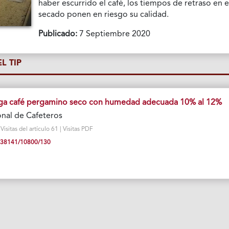
haber escurrido el café, los tiempos de retraso en e
secado ponen en riesgo su calidad.
Publicado:
7 Septiembre 2020
L TIP
nga café pergamino seco con humedad adecuada 10% al 12%
nal de Cafeteros
sitas del artículo 61 | Visitas PDF
10.38141/10800/130