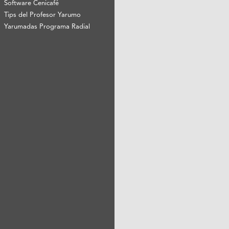
Software Cenicafé
Tips del Profesor Yarumo
Yarumadas Programa Radial