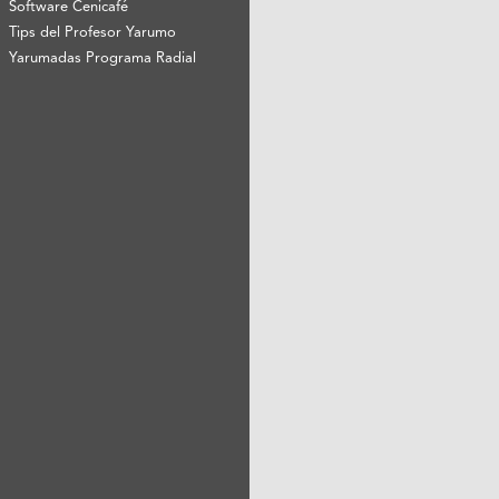
Software Cenicafé
Tips del Profesor Yarumo
Yarumadas Programa Radial