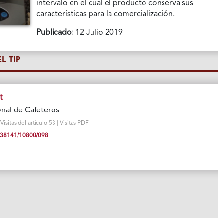
intervalo en el cual el producto conserva sus
características para la comercialización.
Publicado:
12 Julio 2019
L TIP
t
nal de Cafeteros
sitas del artículo 53 | Visitas PDF
10.38141/10800/098