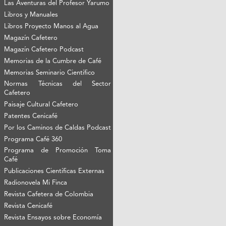
Las Aventuras del Profesor Yarumo
Libros y Manuales
Libros Proyecto Manos al Agua
Magazín Cafetero
Magazín Cafetero Podcast
Memorias de la Cumbre de Café
Memorias Seminario Científico
Normas Técnicas del Sector
Cafetero
Paisaje Cultural Cafetero
Patentes Cenicafé
Por los Caminos de Caldas Podcast
Programa Café 360
Programa de Promoción Toma
Café
Publicaciones Científicas Externas
Radionovela Mi Finca
Revista Cafetera de Colombia
Revista Cenicafé
Revista Ensayos sobre Economía