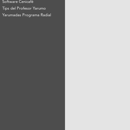
Software Cenicafé
Tips del Profesor Yarumo
Yarumadas Programa Radial