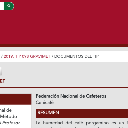
/
2019: TIP 098 GRAVIMET
/
DOCUMENTOS DEL TIP
ET
Federación Nacional de Cafeteros
Cenicafé
nal de
RESUMEN
. Método
l Profesor
La humedad del café pergamino es un f