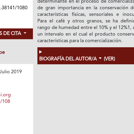
determinante en el proceso de comercializa
0.38141/1080
de gran importancia en la conservación d
características físicas, sensoriales e inoc
Para el café y otros granos, se ha defini
rango de humedad entre el 10% y el 12%1,
 DE CITA
un intervalo en el cual el producto conser
características para la comercialización.
be
BIOGRAFÍA DEL AUTOR/A
(VER)
Julio 2019
i.org
1/108