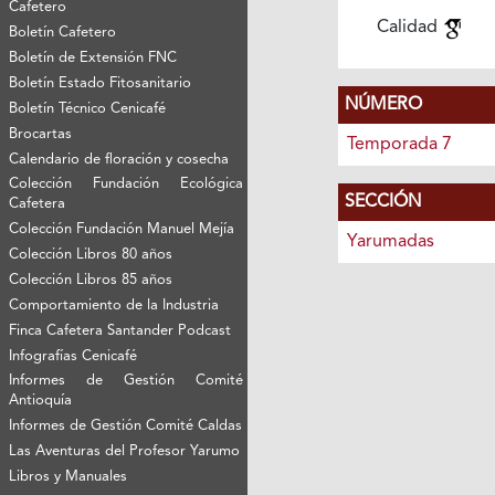
Cafetero
Calidad
Boletín Cafetero
Boletín de Extensión FNC
Boletín Estado Fitosanitario
NÚMERO
Boletín Técnico Cenicafé
Brocartas
Temporada 7
Calendario de floración y cosecha
Colección Fundación Ecológica
SECCIÓN
Cafetera
Colección Fundación Manuel Mejía
Yarumadas
Colección Libros 80 años
Colección Libros 85 años
Comportamiento de la Industria
Finca Cafetera Santander Podcast
Infografías Cenicafé
Informes de Gestión Comité
Antioquía
Informes de Gestión Comité Caldas
Las Aventuras del Profesor Yarumo
Libros y Manuales