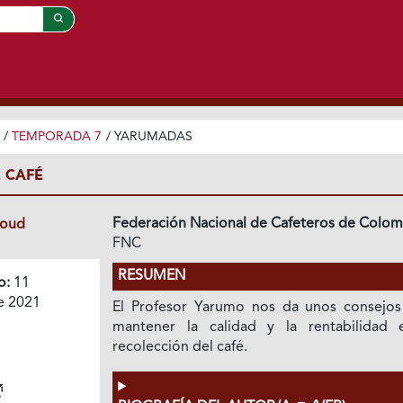
/
TEMPORADA 7
/
YARUMADAS
 CAFÉ
Federación Nacional de Cafeteros de Colom
loud
FNC
RESUMEN
o:
11
e 2021
El Profesor Yarumo nos da unos consejos
mantener la calidad y la rentabilidad 
recolección del café.