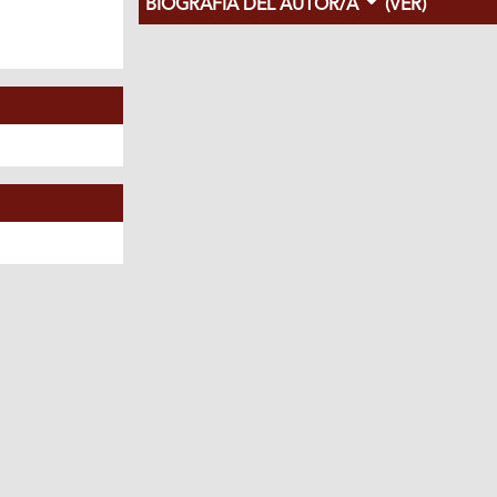
BIOGRAFÍA DEL AUTOR/A
(VER)