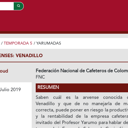
/
TEMPORADA 5
/
YARUMADAS
NSES: VENADILLO
Federación Nacional de Cafeteros de Colom
loud
FNC
RESUMEN
Julio 2019
Saben cuál es la arvense conocida 
Venadillo y que de no manejarla de m
correcta, puede poner en riesgo la product
y la rentabilidad de la empresa cafetera
invitado del Profesor Yarumo para hablar d