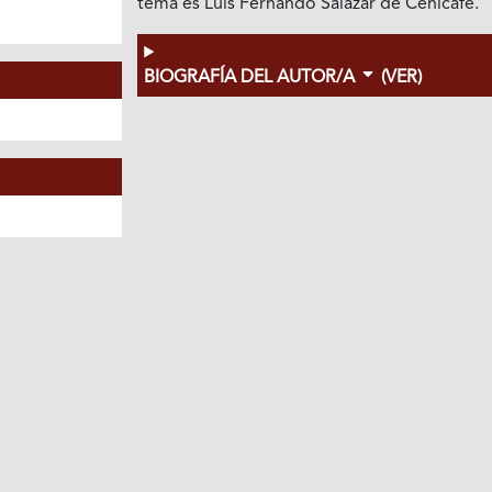
tema es Luis Fernando Salazar de Cenicafé.
BIOGRAFÍA DEL AUTOR/A
(VER)