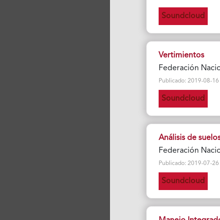
Soundcloud
Vertimientos
Federación Nacio
Publicado: 2019-08-16 Vi
Soundcloud
Análisis de suelo
Federación Nacio
Publicado: 2019-07-26 Vi
Soundcloud