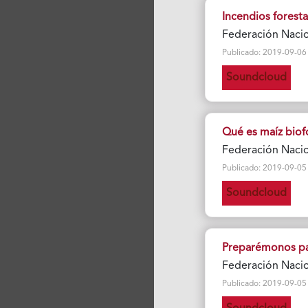
Incendios foresta
Federación Nacio
Publicado: 2019-09-06 Vi
Soundcloud
Qué es maíz biofo
Federación Nacio
Publicado: 2019-09-05 Vi
Soundcloud
Preparémonos par
Federación Nacio
Publicado: 2019-09-05 Vi