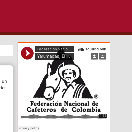
o un
 de