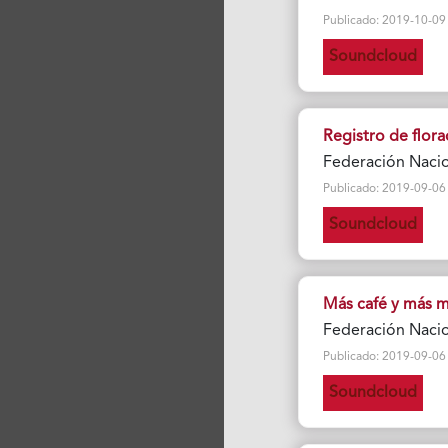
Publicado: 2019-10-09 Vi
Soundcloud
Registro de florac
Federación Nacio
Publicado: 2019-09-06 Vi
Soundcloud
Más café y más ma
Federación Nacio
Publicado: 2019-09-06 Vi
Soundcloud