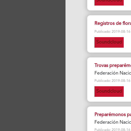
Soundcloud
Registros de flor
Publicado: 2019-08-16 Vi
Soundcloud
Trovas preparémo
Federación Nacio
Publicado: 2019-08-16 Vi
Soundcloud
Preparémonos pa
Federación Nacio
Publicado: 2019-08-16 Vi