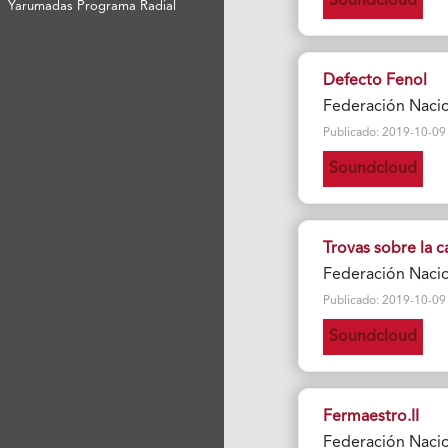
Soundcloud
Yarumadas Programa Radial
Defecto Fenol
Federación Nacio
Publicado: 2019-10-09 Vi
Soundcloud
Trovas sobre la c
Federación Nacio
Publicado: 2019-10-09 Vi
Soundcloud
Fermaestro.II
Federación Nacio