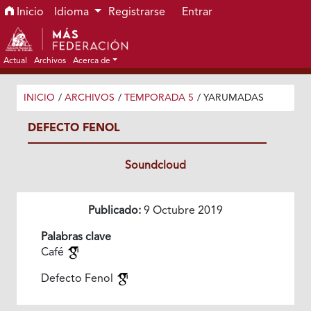
Ir al menú de navegación principal
Ir al contenido principal
Ir al pie de página del sitio
Inicio
Idioma
Registrarse
Entrar
Actual
Archivos
Acerca de
INICIO
/
ARCHIVOS
/
TEMPORADA 5
/
YARUMADAS
DEFECTO FENOL
Soundcloud
Publicado:
9 Octubre 2019
Palabras clave
Café
Defecto Fenol