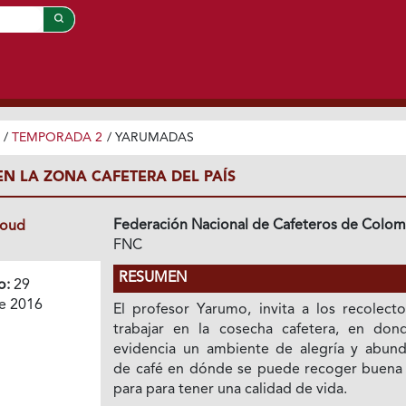
/
TEMPORADA 2
/
YARUMADAS
EN LA ZONA CAFETERA DEL PAÍS
Federación Nacional de Cafeteros de Colom
loud
FNC
RESUMEN
o:
29
e 2016
El profesor Yarumo, invita a los recolecto
trabajar en la cosecha cafetera, en don
evidencia un ambiente de alegría y abund
de café en dónde se puede recoger buena 
para para tener una calidad de vida.