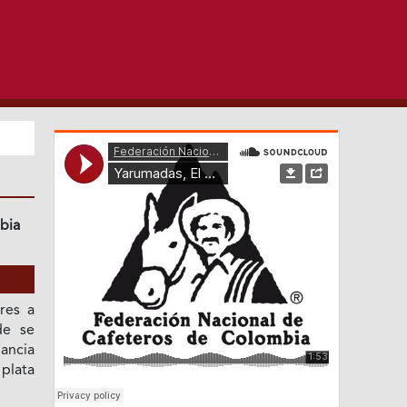
bia
res a
de se
ancia
plata