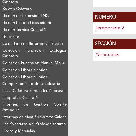
Cafetero
Boletín Cafetero
Boletín de Extensión FNC
NÚMERO
Boletín Estado Fitosanitario
Temporada 2
Boletín Técnico Cenicafé
Brocartas
SECCIÓN
Calendario de floración y cosecha
Colección Fundación Ecológica
Yarumadas
Cafetera
Colección Fundación Manuel Mejía
Colección Libros 80 años
Colección Libros 85 años
Comportamiento de la Industria
Finca Cafetera Santander Podcast
Infografías Cenicafé
Informes de Gestión Comité
Antioquía
Informes de Gestión Comité Caldas
Las Aventuras del Profesor Yarumo
Libros y Manuales