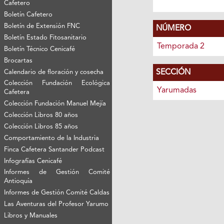
Cafetero
Boletín Cafetero
Boletín de Extensión FNC
NÚMERO
Boletín Estado Fitosanitario
Temporada 2
Boletín Técnico Cenicafé
Brocartas
SECCIÓN
Calendario de floración y cosecha
Colección Fundación Ecológica
Yarumadas
Cafetera
Colección Fundación Manuel Mejía
Colección Libros 80 años
Colección Libros 85 años
Comportamiento de la Industria
Finca Cafetera Santander Podcast
Infografías Cenicafé
Informes de Gestión Comité
Antioquía
Informes de Gestión Comité Caldas
Las Aventuras del Profesor Yarumo
Libros y Manuales