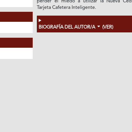
perder el miedo a utilizar la Nueva Ced
Tarjeta Cafetera Inteligente.
BIOGRAFÍA DEL AUTOR/A
(VER)