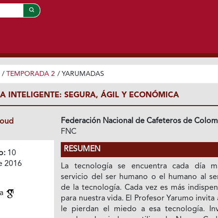
/
TEMPORADA 2
/
YARUMADAS
A INTELIGENTE: SEGURA, ÁGIL Y ECONÓMICA
Federación Nacional de Cafeteros de Colom
loud
FNC
RESUMEN
o:
10
e 2016
La tecnología se encuentra cada día m
servicio del ser humano o el humano al ser
de la tecnología. Cada vez es más indispen
ra
para nuestra vida. El Profesor Yarumo invita
le pierdan el miedo a esa tecnología. Inv