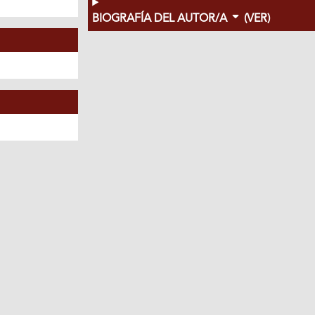
BIOGRAFÍA DEL AUTOR/A
(VER)