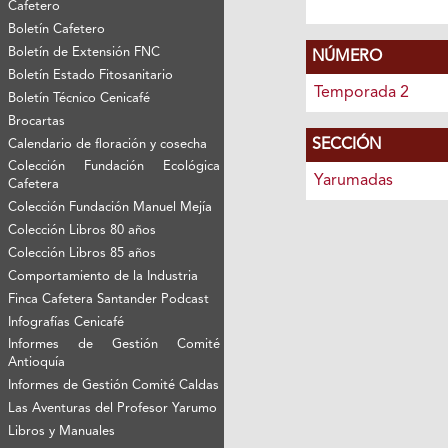
Cafetero
Boletín Cafetero
Boletín de Extensión FNC
NÚMERO
Boletín Estado Fitosanitario
Temporada 2
Boletín Técnico Cenicafé
Brocartas
SECCIÓN
Calendario de floración y cosecha
Colección Fundación Ecológica
Yarumadas
Cafetera
Colección Fundación Manuel Mejía
Colección Libros 80 años
Colección Libros 85 años
Comportamiento de la Industria
Finca Cafetera Santander Podcast
Infografías Cenicafé
Informes de Gestión Comité
Antioquía
Informes de Gestión Comité Caldas
Las Aventuras del Profesor Yarumo
Libros y Manuales