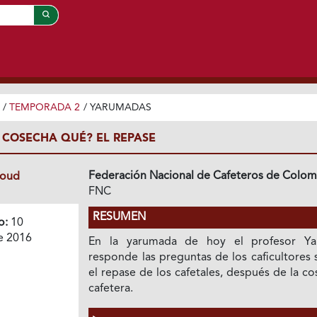
/
TEMPORADA 2
/
YARUMADAS
A COSECHA QUÉ? EL REPASE
Federación Nacional de Cafeteros de Colom
loud
FNC
RESUMEN
o:
10
e 2016
En la yarumada de hoy el profesor Y
responde las preguntas de los caficultores
el repase de los cafetales, después de la c
cafetera.