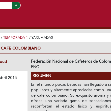
/
TEMPORADA 1
/
YARUMADAS
CAFÉ COLOMBIANO
Federación Nacional de Cafeteros de Colom
loud
FNC
RESUMEN
bril 2015
En el mundo pocas bebidas han llegado a se
populares y altamente apreciadas como una
de café colombiano. Su exquisito aroma y 
ofrece una variada gama de sensacione
reconfortan el estado físico y espiritu