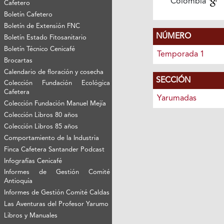
Colombia
Cafetero
Boletín Cafetero
Boletín de Extensión FNC
NÚMERO
Boletín Estado Fitosanitario
Boletín Técnico Cenicafé
Temporada 1
Brocartas
Calendario de floración y cosecha
SECCIÓN
Colección Fundación Ecológica
Cafetera
Yarumadas
Colección Fundación Manuel Mejía
Colección Libros 80 años
Colección Libros 85 años
Comportamiento de la Industria
Finca Cafetera Santander Podcast
Infografías Cenicafé
Informes de Gestión Comité
Antioquía
Informes de Gestión Comité Caldas
Las Aventuras del Profesor Yarumo
Libros y Manuales