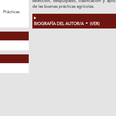
selección, despulpado, clasificación y apli
de las buenas prácticas agrícolas.
ácticas
BIOGRAFÍA DEL AUTOR/A
(VER)