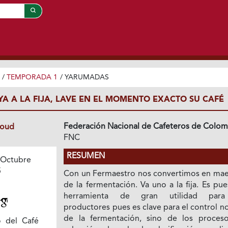
/
TEMPORADA 1
/
YARUMADAS
YA A LA FIJA, LAVE EN EL MOMENTO EXACTO SU CAFÉ
Federación Nacional de Cafeteros de Colom
loud
FNC
RESUMEN
 Octubre
5
Con un Fermaestro nos convertimos en mae
de la fermentación. Va uno a la fija. Es pu
herramienta de gran utilidad para
productores pues es clave para el control n
de la fermentación, sino de los proces
o del Café