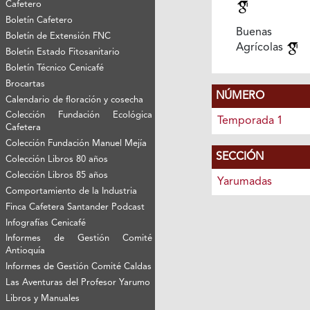
Cafetero
Boletín Cafetero
Buenas Pr
Boletín de Extensión FNC
Agrícolas
Boletín Estado Fitosanitario
Boletín Técnico Cenicafé
Brocartas
NÚMERO
Calendario de floración y cosecha
Colección Fundación Ecológica
Temporada 1
Cafetera
Colección Fundación Manuel Mejía
SECCIÓN
Colección Libros 80 años
Colección Libros 85 años
Yarumadas
Comportamiento de la Industria
Finca Cafetera Santander Podcast
Infografías Cenicafé
Informes de Gestión Comité
Antioquía
Informes de Gestión Comité Caldas
Las Aventuras del Profesor Yarumo
Libros y Manuales