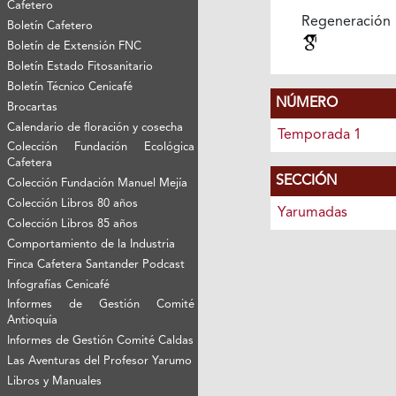
Cafetero
Regeneración
Boletín Cafetero
Boletín de Extensión FNC
Boletín Estado Fitosanitario
Boletín Técnico Cenicafé
NÚMERO
Brocartas
Calendario de floración y cosecha
Temporada 1
Colección Fundación Ecológica
Cafetera
SECCIÓN
Colección Fundación Manuel Mejía
Colección Libros 80 años
Yarumadas
Colección Libros 85 años
Comportamiento de la Industria
Finca Cafetera Santander Podcast
Infografías Cenicafé
Informes de Gestión Comité
Antioquía
Informes de Gestión Comité Caldas
Las Aventuras del Profesor Yarumo
Libros y Manuales