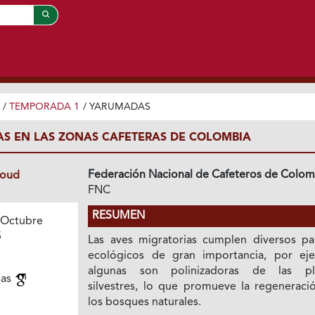
/
TEMPORADA 1
/
YARUMADAS
AS EN LAS ZONAS CAFETERAS DE COLOMBIA
Federación Nacional de Cafeteros de Colom
loud
FNC
RESUMEN
 Octubre
5
Las aves migratorias cumplen diversos pa
ecológicos de gran importancia, por ej
algunas son polinizadoras de las pl
ias
silvestres, lo que promueve la regeneraci
los bosques naturales.