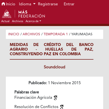
Ir al menú de navegación principal
Ir al contenido principal
Ir al pie de página del sitio
Inicio
Idioma
Registrarse
Entrar
Actual
Archivos
Acerca de
INICIO
/
ARCHIVOS
/
TEMPORADA 1
/
YARUMADAS
MEDIDAS DE CRÉDITO DEL BANCO
AGRARIO - HUELLAS DE PAZ,
CONSTRUYENDO PAZ EN COLOMBIA
Soundcloud
Publicado:
1 Noviembre 2015
Palabras clave
Financiación Agrícola
Resolución de Conflictos