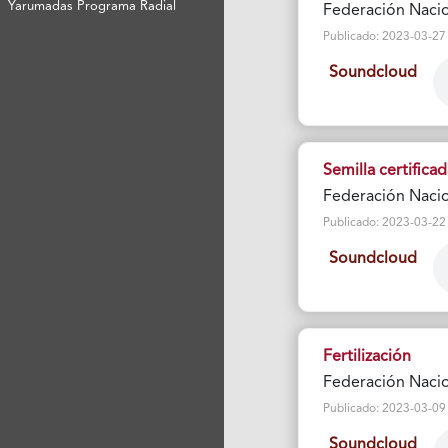
Yarumadas Programa Radial
Federación Nacio
Publicado: 2023-03-27 Vi
Soundcloud
Semilla certificad
Federación Nacio
Publicado: 2023-03-22 Vi
Soundcloud
Fertilización
Federación Nacio
Publicado: 2023-03-09 Vi
Soundcloud