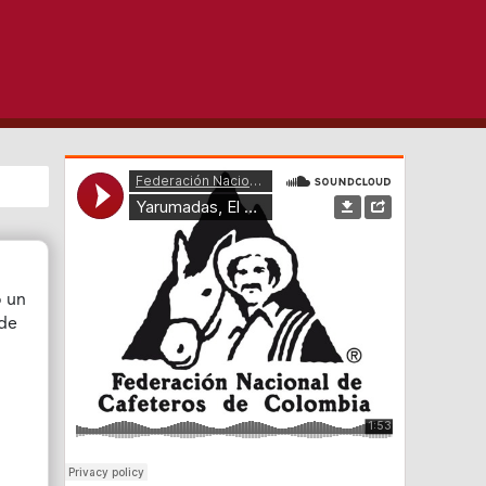
o un
 de