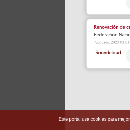
Renovación de ca
Federación Nacio
Publicado: 2023-03-01 Vi
Soundcloud
Este portal usa cookies para mejora