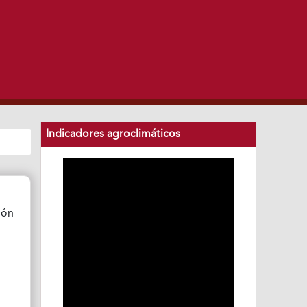
Indicadores agroclimáticos
ión