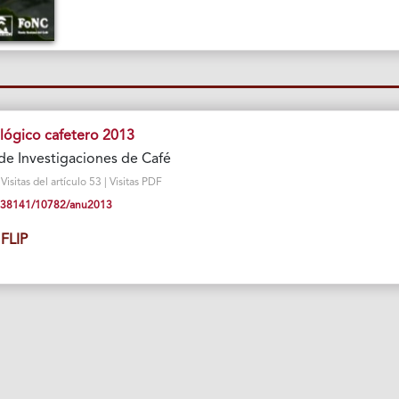
lógico cafetero 2013
de Investigaciones de Café
sitas del artículo 53 | Visitas PDF
10.38141/10782/anu2013
FLIP