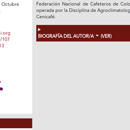
Federación Nacional de Cafeteros de Col
 Octubre
operada por la Disciplina de Agroclimatolo
4
Cenicafé.
i.org
BIOGRAFÍA DEL AUTOR/A
(VER)
1/107
13