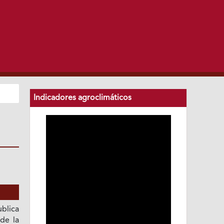
Indicadores agroclimáticos
blica
 de la