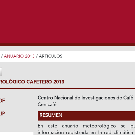
/
ANUARIO 2013
/
ARTÍCULOS
OLÓGICO CAFETERO 2013
Centro Nacional de Investigaciones de Café
DF
Cenicafé
IP
RESUMEN
En este anuario meteorológico se pu
información registrada en la red climática