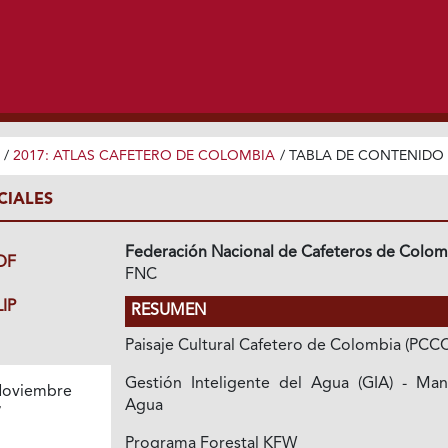
/
2017: ATLAS CAFETERO DE COLOMBIA
/
TABLA DE CONTENIDO
CIALES
Federación Nacional de Cafeteros de Colom
DF
FNC
IP
RESUMEN
Paisaje Cultural Cafetero de Colombia (PCCC
Gestión Inteligente del Agua (GIA) - Man
oviembre
Agua
7
Programa Forestal KFW