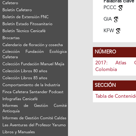
Palabras clave
Cafetero
PCCC
Boletín Cafetero
Boletín de Extensión FNC
GIA
Boletín Estado Fitosanitario
KFW
Boletín Técnico Cenicafé
Brocartas
Calendario de floración y cosecha
NÚMERO
Colección Fundación Ecológica
Cafetera
2017: Atlas C
Colección Fundación Manuel Mejía
Colombia
Colección Libros 80 años
Colección Libros 85 años
SECCIÓN
Comportamiento de la Industria
Finca Cafetera Santander Podcast
Tabla de Contenid
Infografías Cenicafé
Informes de Gestión Comité
Antioquía
Informes de Gestión Comité Caldas
Las Aventuras del Profesor Yarumo
Libros y Manuales