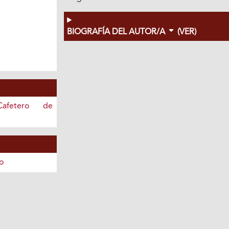
BIOGRAFÍA DEL AUTOR/A
(VER)
afetero de
o