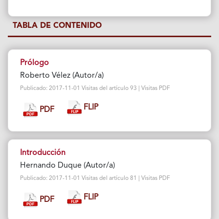
TABLA DE CONTENIDO
Prólogo
Roberto Vélez (Autor/a)
Publicado: 2017-11-01 Visitas del artículo 93 | Visitas PDF
FLIP
PDF
Introducción
Hernando Duque (Autor/a)
Publicado: 2017-11-01 Visitas del artículo 81 | Visitas PDF
FLIP
PDF