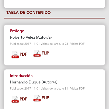
TABLA DE CONTENIDO
Prólogo
Roberto Vélez (Autor/a)
Publicado: 2017-11-01 Visitas del artículo 93 | Visitas PDF
FLIP
PDF
Introducción
Hernando Duque (Autor/a)
Publicado: 2017-11-01 Visitas del artículo 81 | Visitas PDF
FLIP
PDF