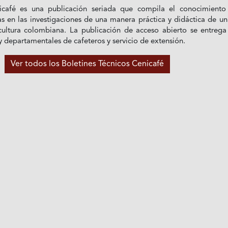
icafé es una publicación seriada que compila el conocimiento
s en las investigaciones de una manera práctica y didáctica de u
icultura colombiana. La publicación de acceso abierto se entrega
 departamentales de cafeteros y servicio de extensión.
Ver todos los Boletines Técnicos Cenicafé