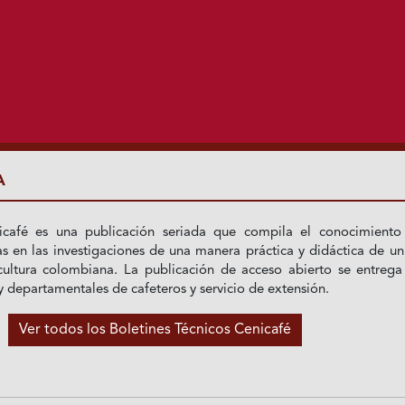
A
icafé es una publicación seriada que compila el conocimiento
s en las investigaciones de una manera práctica y didáctica de u
icultura colombiana. La publicación de acceso abierto se entrega
 departamentales de cafeteros y servicio de extensión.
Ver todos los Boletines Técnicos Cenicafé