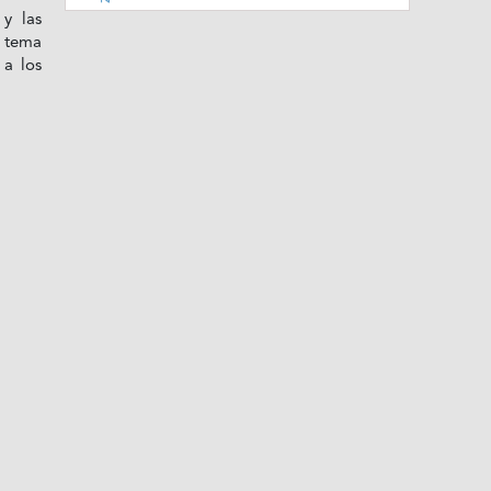
 y las
n tema
 a los