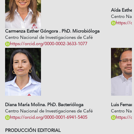
Aída Esthe
Centro Nac
https://
Carmenza Esther Góngora .
PhD. Microbióloga
Centro Nacional de Investigaciones de Café
https://orcid.org/0000-0002-3633-1077
Diana María Molina. PhD. Bacterióloga
Luis Ferna
Centro Nacional de Investigaciones de Café
Centro Nac
https://orcid.org/0000-0001-6941-5405
https://
PRODUCCIÓN EDITORIAL