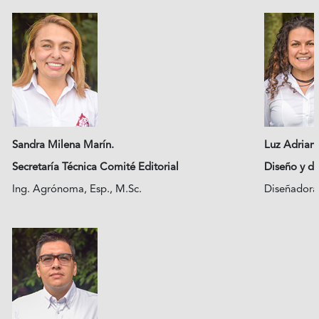
Sandra Milena Marín.
Luz Adriana
Secretaría Técnica Comité Editorial
Diseño y d
Ing. Agrónoma, Esp., M.Sc.
Diseñadora