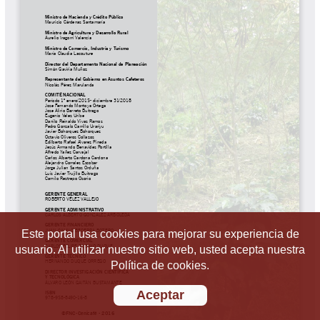
Este portal usa cookies para mejorar su experiencia de
usuario. Al utilizar nuestro sitio web, usted acepta nuestra
Política de cookies.
Aceptar