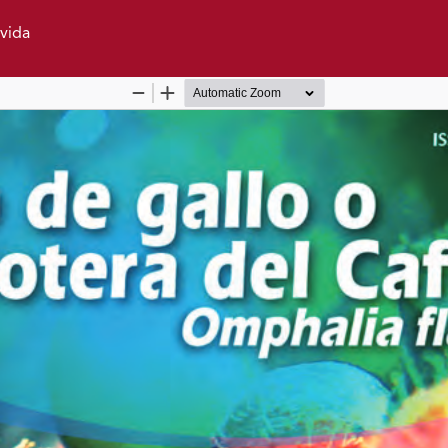
avida