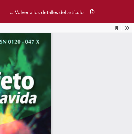
Descargar PDF
← Volver a los detalles del artículo