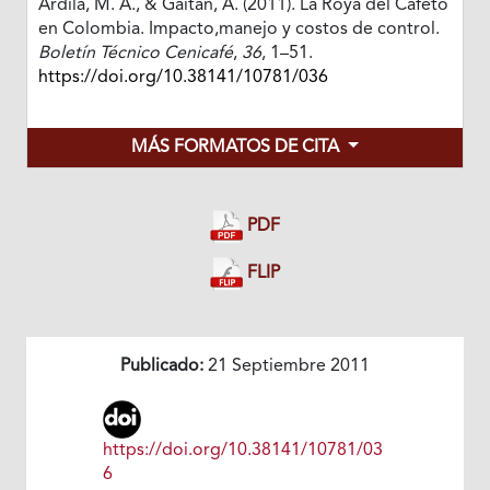
Ardila, M. A., & Gaitán, A. (2011). La Roya del Cafeto
en Colombia. Impacto,manejo y costos de control.
Boletín Técnico Cenicafé
,
36
, 1–51.
https://doi.org/10.38141/10781/036
MÁS FORMATOS DE CITA
PDF
FLIP
Publicado:
21 Septiembre 2011
https://doi.org/10.38141/10781/03
6