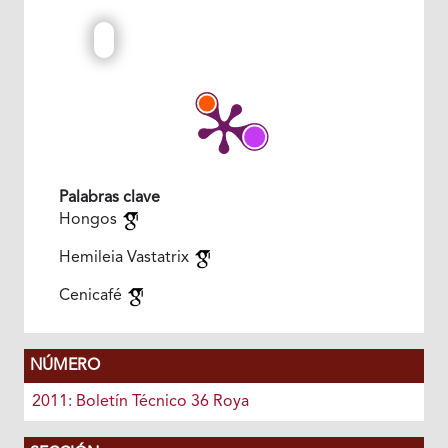
Palabras clave
Hongos
Hemileia Vastatrix
Cenicafé
NÚMERO
2011: Boletín Técnico 36 Roya