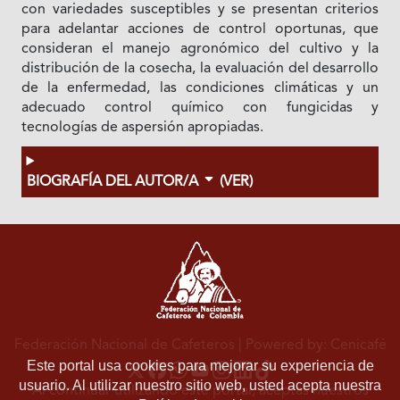
con variedades susceptibles y se presentan criterios
para adelantar acciones de control oportunas, que
consideran el manejo agronómico del cultivo y la
distribución de la cosecha, la evaluación del desarrollo
de la enfermedad, las condiciones climáticas y un
adecuado control químico con fungicidas y
tecnologías de aspersión apropiadas.
BIOGRAFÍA DEL AUTOR/A
(VER)
Federación Nacional de Cafeteros
| Powered by: Cenicafé
Este portal usa cookies para mejorar su experiencia de
usuario. Al utilizar nuestro sitio web, usted acepta nuestra
Al continuar utilizando este portal, aceptas nuestros