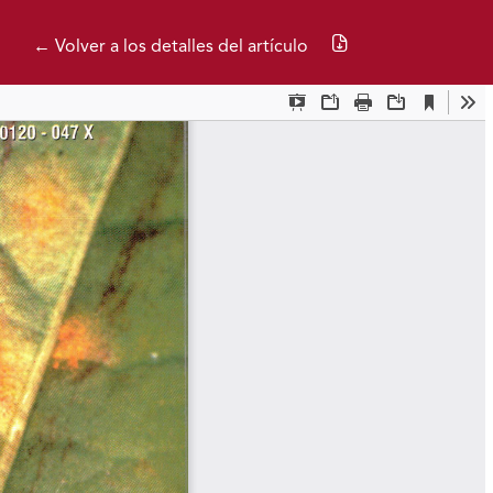
Descargar PDF
← Volver a los detalles del artículo