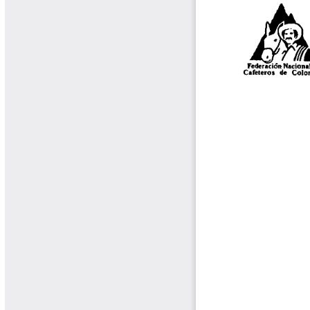
Tips del Profesor Yarumo
Yarumadas Programa Radial