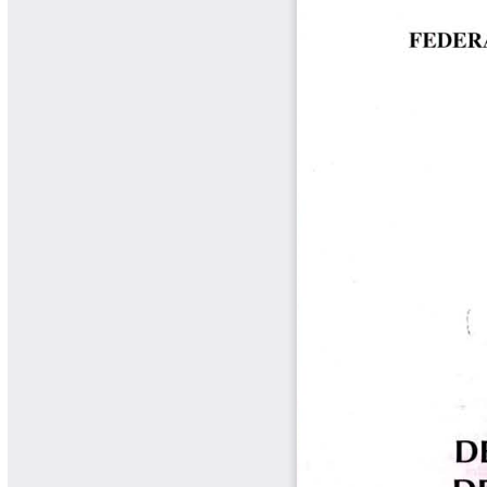
Tips del Profesor Yarumo
Yarumadas Programa Radial