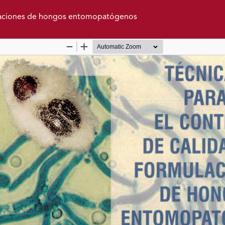
mulaciones de hongos entomopatógenos