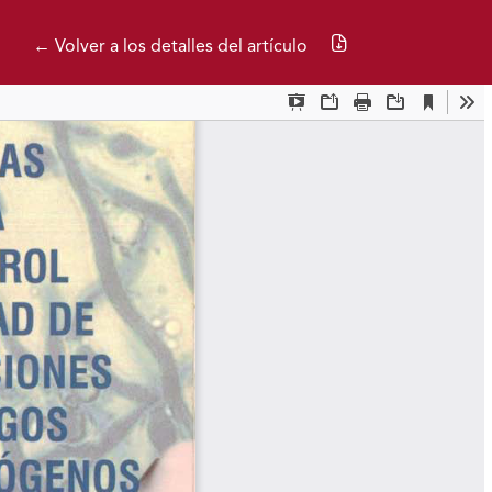
Descargar PDF
← Volver a los detalles del artículo