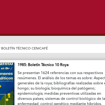
/
BOLETÍN TÉCNICO CENICAFÉ
1985: Boletín Técnico 10 Roya
Se presentan 1624 referencias con sus respectivos
resúmenes. El análisis de los temas es sobre: Aspec
generales de la roya; bibliografías realizadas sobre 
hongo; su biología; bioquímica del patógeno;
epidemiología; medidas preventivas utilizadas en
diversos países; sistemas de control biológico de l
enfermedad; control genético mediante híbridos,