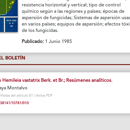
resistencia horizontal y vertical; tipo de control
químico según a las regiones y países; épocas de
aspersión de fungicidas; Sistemas de aspersión us
en varios países; equipos de aspersión; efectos tóx
de los fungicidas.
Publicado:
1 Junio 1985
L BOLETÍN
o Hemileia vastatrix Berk. et Br.; Resúmenes analíticos.
Maya Montalvo
sitas del artículo 81 | Visitas PDF
10.38141/10781/010