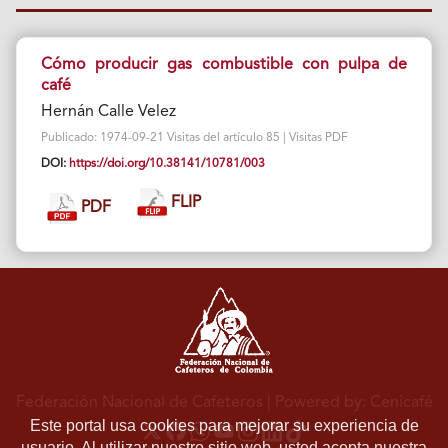
Cómo producir gas combustible con pulpa de
café
Hernán Calle Velez
Publicado: 1974-09-21 Visitas del artículo 85 | Visitas PDF
DOI:
https://doi.org/10.38141/10781/003
FLIP
PDF
Federación Nacional de Cafeteros
| Powered by: Cenicafé
Este portal usa cookies para mejorar su experiencia de
usuario. Al utilizar nuestro sitio web, usted acepta nuestra