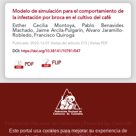
Modelo de simulación para el comportamiento de
la infestación por broca en el cultivo del café
Esther Cecilia Montoya, Pablo Benavides
Machado, Jaime Arcila-Pulgarín, Alvaro Jaramillo-
Robledo, Francisco Quiroga
Publicado: 2022-12-01 Visitas del artículo 213 | Visitas PDF
DOI:
https://doi.org/10.38141/10781/047
FLIP
PDF
Federación Nacional de Cafeteros
| Powered by: Cenicafé
Este portal usa cookies para mejorar su experiencia de