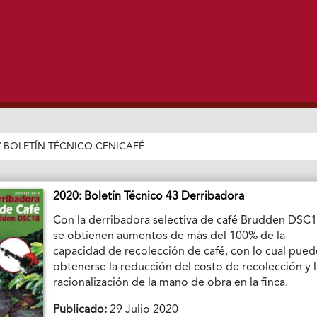
/
BOLETÍN TÉCNICO CENICAFÉ
2020: Boletín Técnico 43 Derribadora
Con la derribadora selectiva de café Brudden DSC
se obtienen aumentos de más del 100% de la
capacidad de recolección de café, con lo cual pue
obtenerse la reducción del costo de recolección y 
racionalización de la mano de obra en la finca.
Publicado:
29 Julio 2020