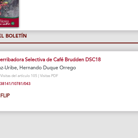
L BOLETÍN
erribadora Selectiva de Café Brudden DSC18
nz-Uribe, Hernando Duque Orrego
isitas del artículo 105 | Visitas PDF
10.38141/10781/043
FLIP