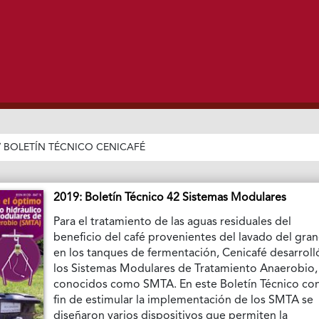
/
BOLETÍN TÉCNICO CENICAFÉ
2019: Boletín Técnico 42 Sistemas Modulares
Para el tratamiento de las aguas residuales del
beneficio del café provenientes del lavado del gra
en los tanques de fermentación, Cenicafé desarroll
los Sistemas Modulares de Tratamiento Anaerobio,
conocidos como SMTA. En este Boletín Técnico con
fin de estimular la implementación de los SMTA se
diseñaron varios dispositivos que permiten la