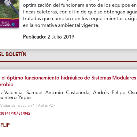
optimización del funcionamiento de los equipos en
fincas cafeteras, con el fin de que se obtengan agu
tratadas que cumplan con los requerimientos exigi
en la normativa ambiental vigente.
Publicado:
2 Julio 2019
L BOLETÍN
a el óptimo funcionamiento hidráulico de Sistemas Modulares
erobio
z-Valencia, Samuel Antonio Castañeda, Andrés Felipe Oso
uintero-Yepes
sitas del artículo 71 | Visitas PDF
10.38141/10781/042
FLIP