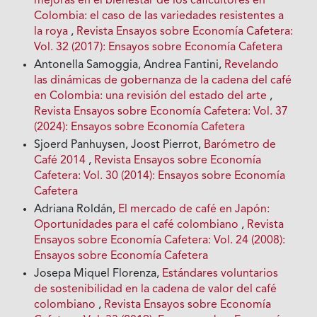
mejoras en el bienestar de los caficultores en
Colombia: el caso de las variedades resistentes a
la roya
,
Revista Ensayos sobre Economía Cafetera:
Vol. 32 (2017): Ensayos sobre Economía Cafetera
Antonella Samoggia, Andrea Fantini,
Revelando
las dinámicas de gobernanza de la cadena del café
en Colombia: una revisión del estado del arte
,
Revista Ensayos sobre Economía Cafetera: Vol. 37
(2024): Ensayos sobre Economía Cafetera
Sjoerd Panhuysen, Joost Pierrot,
Barómetro de
Café 2014
,
Revista Ensayos sobre Economía
Cafetera: Vol. 30 (2014): Ensayos sobre Economía
Cafetera
Adriana Roldán,
El mercado de café en Japón:
Oportunidades para el café colombiano
,
Revista
Ensayos sobre Economía Cafetera: Vol. 24 (2008):
Ensayos sobre Economía Cafetera
Josepa Miquel Florenza,
Estándares voluntarios
de sostenibilidad en la cadena de valor del café
colombiano
,
Revista Ensayos sobre Economía