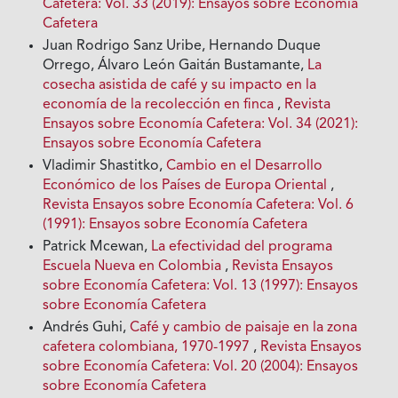
Cafetera: Vol. 33 (2019): Ensayos sobre Economía
Cafetera
Juan Rodrigo Sanz Uribe, Hernando Duque
Orrego, Álvaro León Gaitán Bustamante,
La
cosecha asistida de café y su impacto en la
economía de la recolección en finca
,
Revista
Ensayos sobre Economía Cafetera: Vol. 34 (2021):
Ensayos sobre Economía Cafetera
Vladimir Shastitko,
Cambio en el Desarrollo
Económico de los Países de Europa Oriental
,
Revista Ensayos sobre Economía Cafetera: Vol. 6
(1991): Ensayos sobre Economía Cafetera
Patrick Mcewan,
La efectividad del programa
Escuela Nueva en Colombia
,
Revista Ensayos
sobre Economía Cafetera: Vol. 13 (1997): Ensayos
sobre Economía Cafetera
Andrés Guhi,
Café y cambio de paisaje en la zona
cafetera colombiana, 1970-1997
,
Revista Ensayos
sobre Economía Cafetera: Vol. 20 (2004): Ensayos
sobre Economía Cafetera