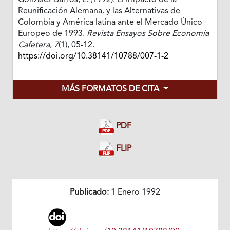
González Barros, L. (1992). El Impacto de la
Reunificación Alemana. y las Alternativas de
Colombia y América latina ante el Mercado Único
Europeo de 1993.
Revista Ensayos Sobre Economía
Cafetera
,
7
(1), 05-12.
https://doi.org/10.38141/10788/007-1-2
MÁS FORMATOS DE CITA
PDF
FLIP
Publicado:
1 Enero 1992