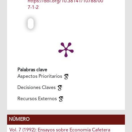
https://doi.org/10.38141/10788/00
7-1-2
Palabras clave
Aspectos Prioritarios
Decisiones Claves
Recursos Externos
NÚMERO
Vol. 7 (1992): Ensayos sobre Economía Cafetera